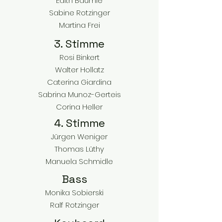
Edith Bäumle
Sabine Rotzinger
Martina Frei
3. Stimme
Rosi Binkert
Walter Hollatz
Caterina Giardina
Sabrina Munoz-Gerteis
Corina Heller
4. Stimme
Jürgen Weniger
Thomas Lüthy
Manuela Schmidle
Bass
Monika Sobierski
Ralf Rotzinger