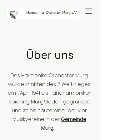
Über uns
Das Harmonika Orchester Murg
wurde inmitten des 2. Weltkrieges
am 1. April 1941 als Handharmonika-
Spielring Murg/Baden gegründet
und ist bis heute einer der vier
Musikvereine in der
Gemeinde
Murg
.