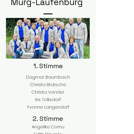
Murg-Laufenburg
1. Stimme
Dagmar Baumbach
Christa Brutsche
Christa Vender
Iris Tolksdorf
Yvonne Langendorf
2. Stimme
Angelika Cornu