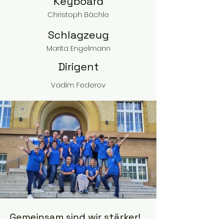
Keyboard
Christoph Bächle
Schlagzeug
Marita Engelmann
Dirigent
Vadim Federov
Gemeinsam sind wir stärker!