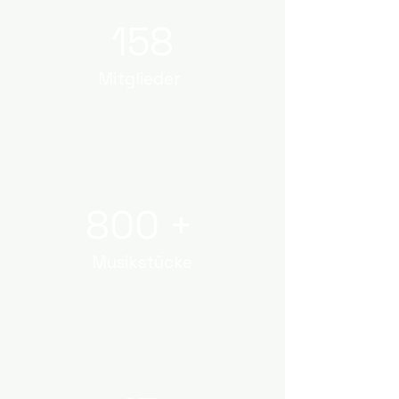
158
Mitglieder
800 +
Musikstücke