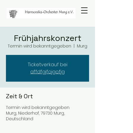
Frühjahrskonzert
Termin wird bekanntgegeben
  |  
Murg
Ticketverkauf bei
affdfgjfojgofjg
Zeit & Ort
Termin wird bekanntgegeben
Murg, Niederhof, 79730 Murg,
Deutschland