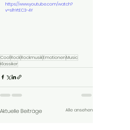
https://www.youtube.com/watch?
v=slhYtEC3-4Y
Cool
Rock
Rockmusik
Emotionen
Music
Klassiker
Alle ansehen
Aktuelle Beiträge