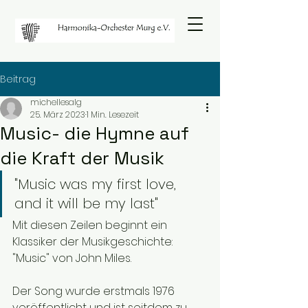
Beitrag
michellesalg
25. März 2023
1 Min. Lesezeit
Music- die Hymne auf
die Kraft der Musik
"Music was my first love, 
and it will be my last"
Mit diesen Zeilen beginnt ein 
Klassiker der Musikgeschichte: 
"Music" von John Miles. 
Der Song wurde erstmals 1976 
veröffentlicht und ist seitdem zu 